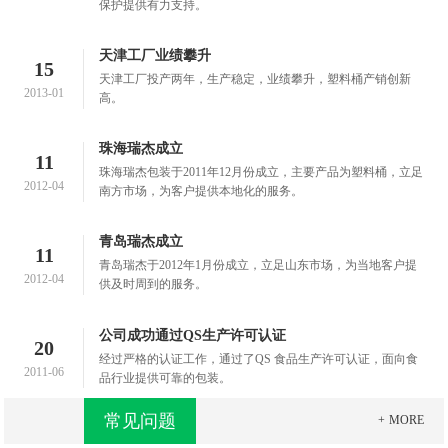
保护提供有力支持。
天津工厂业绩攀升
15
天津工厂投产两年，生产稳定，业绩攀升，塑料桶产销创新
2013-01
高。
珠海瑞杰成立
11
珠海瑞杰包装于2011年12月份成立，主要产品为塑料桶，立足
2012-04
南方市场，为客户提供本地化的服务。
青岛瑞杰成立
11
青岛瑞杰于2012年1月份成立，立足山东市场，为当地客户提
2012-04
供及时周到的服务。
公司成功通过QS生产许可认证
20
经过严格的认证工作，通过了QS 食品生产许可认证，面向食
2011-06
品行业提供可靠的包装。
常见问题
MORE