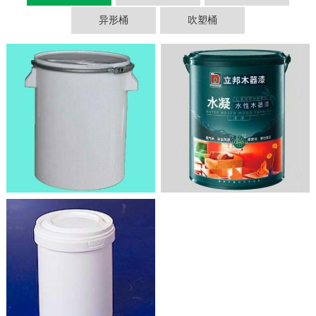
异形桶
吹塑桶